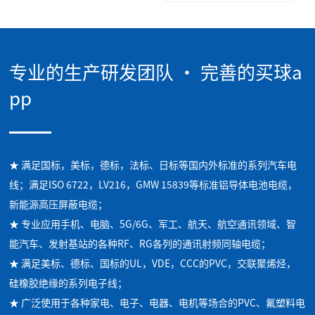
专业的生产研发团队 · 完善的买球a
pp
★ 满足国标，美标，德标，法标、日标等国内外标准的系列汽车电
线；满足ISO 6722，LV216，GMW 15839等标准铝导体电池电缆，
新能源高压屏蔽电缆；
★ 专业应用手机、电脑、5G/6G、军工、航天、航空通讯领域、智
能汽车、发射基站的各种RF、RG各列的通讯射频同轴电缆；
★ 满足美标、德标、国标的UL，VDE，CCC的PVC，交联聚烯烃，
硅橡胶绝缘的系列电子线；
★ 广泛使用于各种家电、电子、电器、电机等场合的PVC、氟塑料电