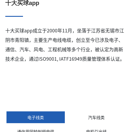
十大买球app
十大买球app成立于2000年11月，坐落于江苏省无锡市江
阴市青阳镇，主要生产电线电缆，创立至今已涉及电子、
通信、汽车、风电、工程机械等多个行业，被认定为高新
技术企业，通过ISO9001, IATF16949质量管理体系认证。
买球app - 产品中心
本公司产品做工精良，交货准时，是你理想的合作伙伴。
电子线类
汽车线类
通信用同轴射频电缆
电机引出线