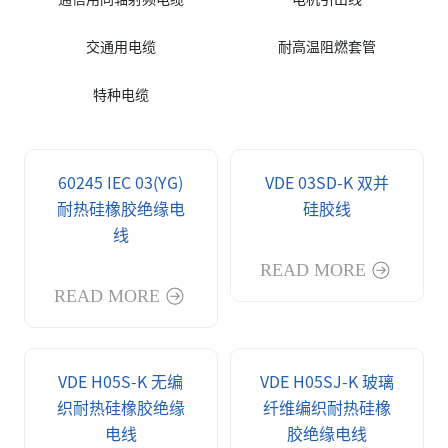
交通用电缆
耐高温阻燃套管
特种电缆
60245 IEC 03(YG)
VDE 03SD-K 双并
耐热硅橡胶绝缘电
硅胶线
线
READ MORE
READ MORE
VDE H05S-K 无编
VDE H05SJ-K 玻璃
织耐热硅橡胶绝缘
纤维编织耐热硅橡
电线
胶绝缘电线