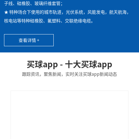
子线、硅橡胶、玻璃纤维套管；
★ 特种场合下使用的城市轨道，光伏系统，风能发电，航天航海，
核电站等特种硅橡胶、氟塑料、交联绝缘电缆。
查看详情 +
买球app - 十大买球app
跟踪资讯，聚焦新闻，实时关注买球app新闻动态