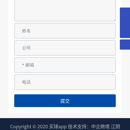
18018366378
yd@wxyuanda.com
提交
Copyright © 2020 买球app
技术支持：中企跨境 江阴