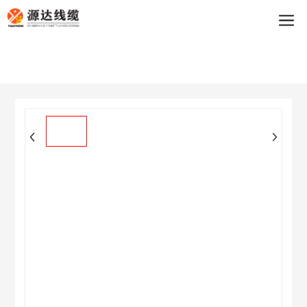
买球app