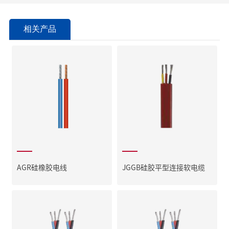
相关产品
AGR硅橡胶电线
JGGB硅胶平型连接软电缆