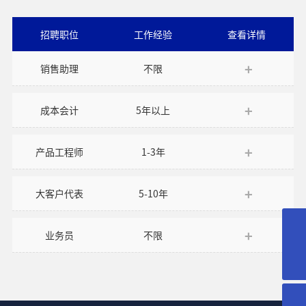
招聘职位
工作经验
查看详情
销售助理
不限
成本会计
5年以上
产品工程师
1-3年
大客户代表
5-10年
18018366378
业务员
不限
yd@wxyuanda.com