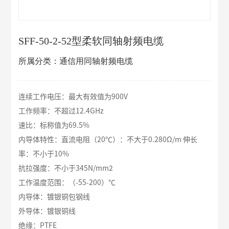
SFF-50-2-52型柔软同轴射频电缆
所属分类：通信用同轴射频电缆
连续工作电压：最大有效值为900V
工作频率：不超过12.4GHz
速比：标称值为69.5%
内导体特性：直流电阻（20℃）：不大于0.280Ω/m 伸长
率：不小于10%
抗拉强度：不小于345N/mm2
工作温度范围：（-55-200）℃
内导体：镀银铜包钢线
外导体：镀银铜线
绝缘：PTFE