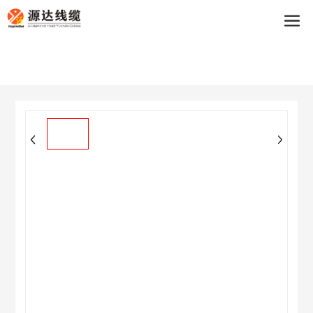
买球app