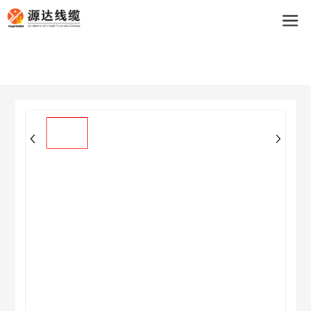
买球app