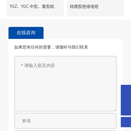
YGZ、YGC 中型、重型硅橡
硅橡胶绝缘电缆
胶软电缆
在线咨询
如果您有任何的需要，请随时与我们联系
18018366378
yd@wxyuanda.com