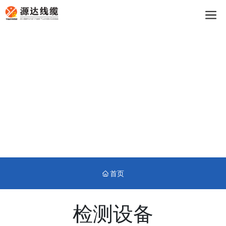
买球app
首页
检测设备