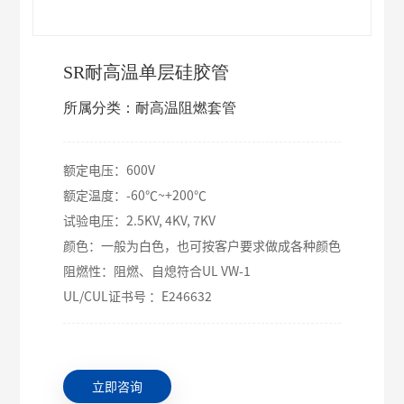
SR耐高温单层硅胶管
所属分类：耐高温阻燃套管
额定电压：600V
额定温度：-60℃~+200℃
试验电压：2.5KV, 4KV, 7KV
颜色：一般为白色，也可按客户要求做成各种颜色
阻燃性：阻燃、自熄符合UL VW-1
UL/CUL证书号 ：E246632
立即咨询