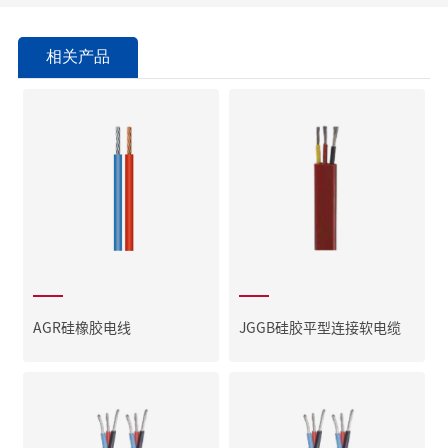
相关产品
AGR硅橡胶电线
JGGB硅胶平型连接软电缆