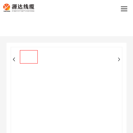
买球app