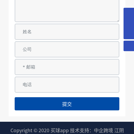
18018366378
yd@wxyuanda.com
提交
Copyright © 2020 买球app
技术支持：中企跨境 江阴